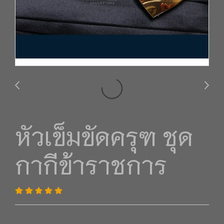
หัวเข็มขัดครุฑ ชุด
กากีข้าราชการ