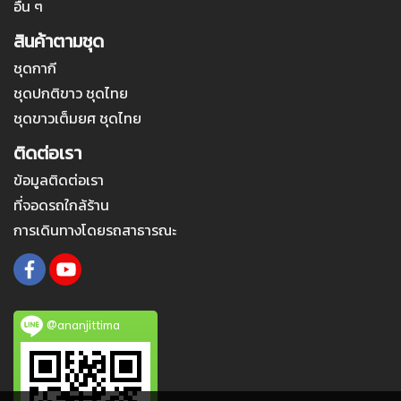
อื่น ๆ
สินค้าตามชุด
ชุดกากี
ชุดปกติขาว ชุดไทย
ชุดขาวเต็มยศ ชุดไทย
ติดต่อเรา
ข้อมูลติดต่อเรา
ที่จอดรถใกล้ร้าน
การเดินทางโดยรถสาธารณะ
@ananjittima