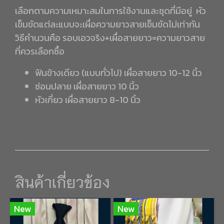
เลือกตามความเหมาะสมในการใช้งานและชุดที่มีอยู่ หัว
เข็มขัดแต่ละแบบจะเผื่อความยาวสายเข็มขัดไม่เท่ากัน
วิธีคำนวนคือ รอบเอวจริง+เผื่อสายยาว=ความยาวสาย
ที่ควรเลือกซื้อ
ฟันข้างเดียว (แบบทั่วไป) เผื่อสายยาว 10-12 นิ้ว
ซ่อนปลาย เผื่อสายยาว 10 นิ้ว
หัวเกี่ยว เผื่อสายยาว 8-10 นิ้ว
สินค้าเกี่ยวข้อง
New
New