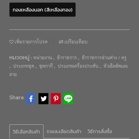
ทองเหลืองนอก (สีเหลืองทอง)
เพิ่มรายการโปรด
เปรียบเทียบ
หมวดหมู่ :
,
,
หน่วยงาน
ข้าราชการ
ข้าราชการส่วนต่าง / ครู
,
,
,
,
ประเภทชุด
ชุดกากี
ประเภทเครื่องประดับ
หัวเข็มขัดและ
สาย
Share
รายละเอียดสินค้า
วิธีการสั่งซื้อ
วิธีเลือกสินค้า