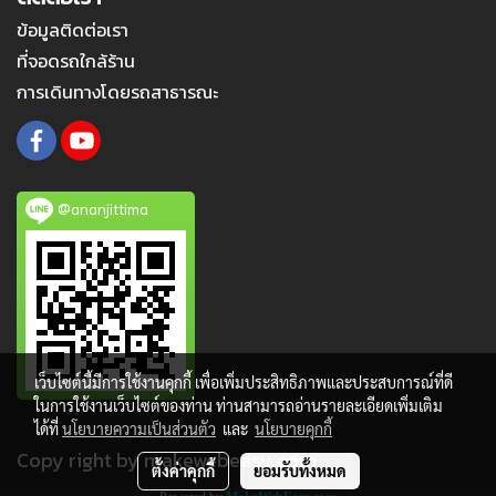
ข้อมูลติดต่อเรา
ที่จอดรถใกล้ร้าน
การเดินทางโดยรถสาธารณะ
@ananjittima
เว็บไซต์นี้มีการใช้งานคุกกี้ เพื่อเพิ่มประสิทธิภาพและประสบการณ์ที่ดี
ในการใช้งานเว็บไซต์ของท่าน ท่านสามารถอ่านรายละเอียดเพิ่มเติม
ได้ที่
นโยบายความเป็นส่วนตัว
และ
นโยบายคุกกี้
Copy right by makewebeasy.com
ตั้งค่าคุกกี้
ยอมรับทั้งหมด