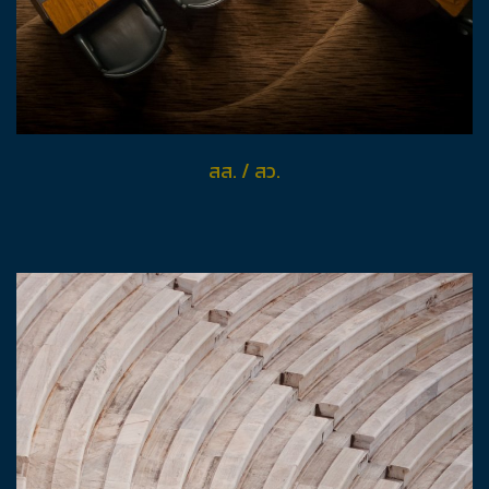
สส. / สว.