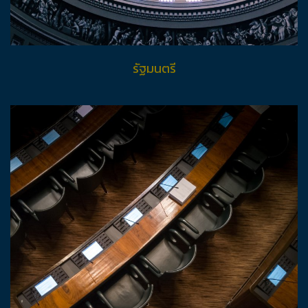
รัฐมนตรี