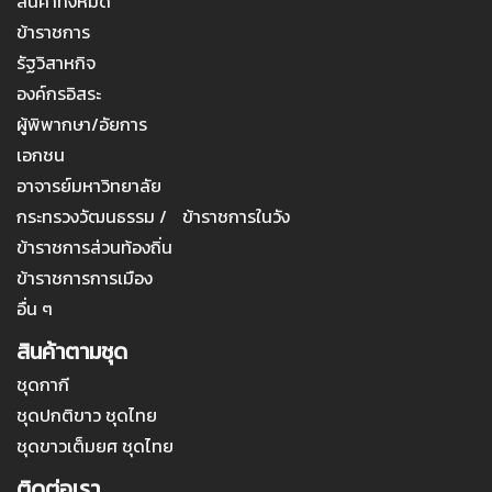
สินค้าทั้งหมด
ข้าราชการ
รัฐวิสาหกิจ
องค์กรอิสระ
ผู้พิพากษา/อัยการ
เอกชน
อาจารย์มหาวิทยาลัย
กระทรวงวัฒนธรรม / ข้าราชการในวัง
ข้าราชการส่วนท้องถิ่น
ข้าราชการการเมือง
อื่น ๆ
สินค้าตามชุด
ชุดกากี
ชุดปกติขาว ชุดไทย
ชุดขาวเต็มยศ ชุดไทย
ติดต่อเรา