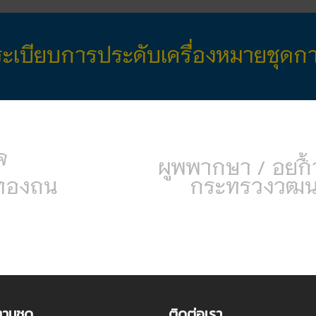
มีระเบียบการประดับเครื่องหมายชุดก
องค์กรอิสระ
ผู้พิพากษา / อัยการ
จ
องถิ่น
ผู้พิพากษา / อัยก
กกต. /กองทุนฟื้นฟูฯ
กกต. /กองทุนฟื้
ารไฟฟ้าภูมิภาค /
การประปา
ผู้พิพากษาตุลาการ /
ศาลสมทบ
้องถิ่น
กระทรวงวัฒน
ณีย์ /
ทีโอที (TOT)
ศาลสมทบแรงงาน /
กระทรวงว
ศาลปก
อัยการ /
ข้าราชการธุรการ อ
จ/อบต/เทศบาล/เทศมนตรี
ตามชุด
ติดต่อเรา