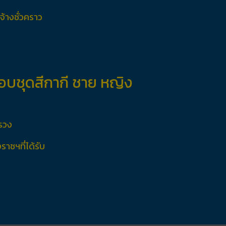
้างชั่วคราว
อบชุดสีกากี ชาย หญิง
ทรวง
ราชฯที่ได้รับ