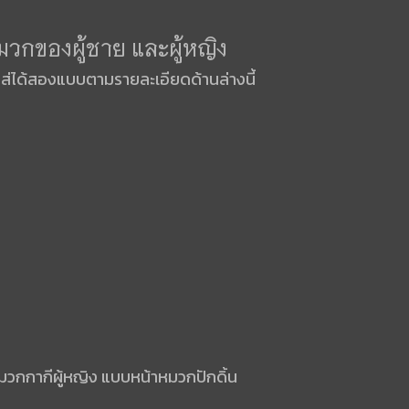
มวกของผู้ชาย และผู้หญิง
ใส่ได้สองแบบตามรายละเอียดด้านล่างนี้
มวกกากีผู้หญิง แบบหน้าหมวกปักดิ้น