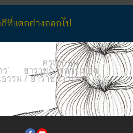
ากีที่แตกต่างออกไป
ข้าราชการการเมือง
ครูเอกชน
าร
ข้าราชการการเมือง
นฟูฯ
เยาวชน
รัฐมนตรี / สส / สว / สก / สข
ธรรม / ข้าราชการในวัง
ัฒนธรรม / ข้าราชการในวัง
ครอง
ข้าราชการการเมือง
ัยการ