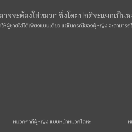
ง อาจจะต้องใส่หมวก ซึ่งโดยปกติจะแยกเป็นห
้ผู้ชายใส่ได้เพียงแบบเดียว แต่ในกรณีของผู้หญิง จะสามารถ
หมวกกากีผู้หญิง แบบหน้าหมวกโลหะ
ห