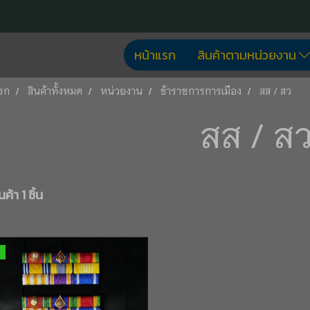
หน้าแรก
สินค้าตามหน่วยงาน
รก
สินค้าทั้งหมด
หน่วยงาน
ข้าราชการการเมือง
สส / สว
สส / ส
ค้า 1 ชิ้น