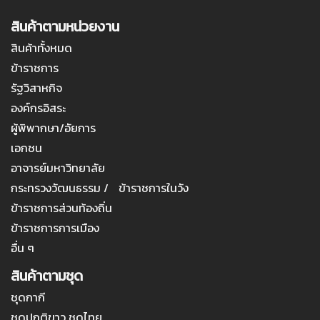
สินค้าตามหน่วยงาน
สินค้าทั้งหมด
ข้าราชการ
รัฐวิสาหกิจ
องค์กรอิสระ
ผู้พิพากษา/อัยการ
เอกชน
อาจารย์มหาวิทยาลัย
กระทรวงวัฒนธรรม / ข้าราชการในวัง
ข้าราชการส่วนท้องถิ่น
ข้าราชการการเมือง
อื่น ๆ
สินค้าตามชุด
ชุดกากี
ชุดปกติขาว ชุดไทย