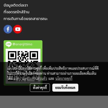
ข้อมูลติดต่อเรา
ที่จอดรถใกล้ร้าน
การเดินทางโดยรถสาธารณะ
@ananjittima
เว็บไซต์นี้มีการใช้งานคุกกี้ เพื่อเพิ่มประสิทธิภาพและประสบการณ์ที่ดี
ในการใช้งานเว็บไซต์ของท่าน ท่านสามารถอ่านรายละเอียดเพิ่มเติม
ได้ที่
นโยบายความเป็นส่วนตัว
และ
นโยบายคุกกี้
ตั้งค่าคุกกี้
ยอมรับทั้งหมด
Copy right by makewebeasy.com
Powered by
MakeWebEasy.com