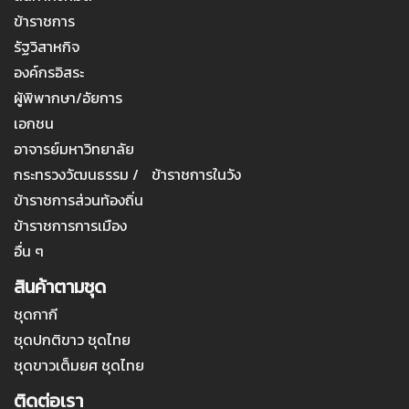
ข้าราชการ
รัฐวิสาหกิจ
องค์กรอิสระ
ผู้พิพากษา/อัยการ
เอกชน
อาจารย์มหาวิทยาลัย
กระทรวงวัฒนธรรม / ข้าราชการในวัง
ข้าราชการส่วนท้องถิ่น
ข้าราชการการเมือง
อื่น ๆ
สินค้าตามชุด
ชุดกากี
ชุดปกติขาว ชุดไทย
ชุดขาวเต็มยศ ชุดไทย
ติดต่อเรา