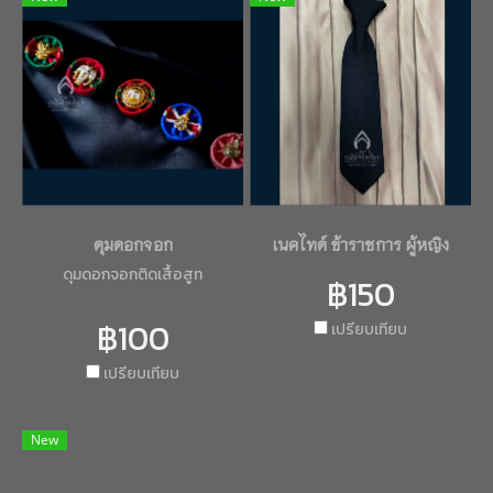
ดุมดอกจอก
เนคไทด์ ข้าราชการ ผู้หญิง
ดุมดอกจอกติดเสื้อสูท
฿150
฿100
เปรียบเทียบ
เปรียบเทียบ
New