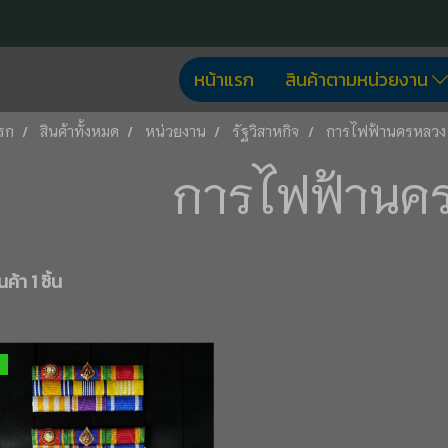
หน้าแรก
สินค้าตามหน่วยงาน
รก
สินค้าทั้งหมด
หน่วยงาน
รัฐวิสาหกิจ
การไฟฟ้านครหลวง
การไฟฟ้านค
ค้า 1 ชิ้น