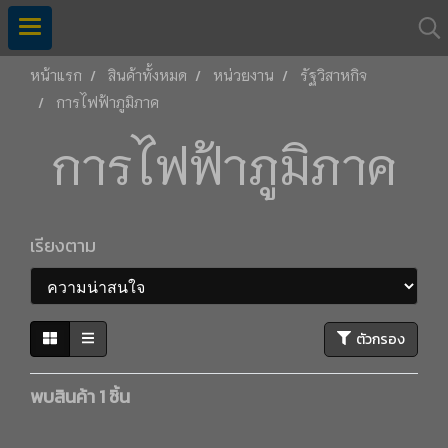
หน้าแรก
สินค้าทั้งหมด
หน่วยงาน
รัฐวิสาหกิจ
การไฟฟ้าภูมิภาค
การไฟฟ้าภูมิภาค
เรียงตาม
ตัวกรอง
พบสินค้า 1 ชิ้น