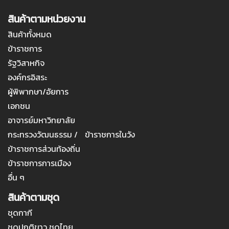
สินค้าตามหน่วยงาน
สินค้าทั้งหมด
ข้าราชการ
รัฐวิสาหกิจ
องค์กรอิสระ
ผู้พิพากษา/อัยการ
เอกชน
อาจารย์มหาวิทยาลัย
กระทรวงวัฒนธรรม / ข้าราชการในวัง
ข้าราชการส่วนท้องถิ่น
ข้าราชการการเมือง
อื่น ๆ
สินค้าตามชุด
ชุดกากี
ชุดปกติขาว ชุดไทย