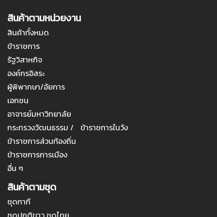
สินค้าตามหน่วยงาน
สินค้าทั้งหมด
ข้าราชการ
รัฐวิสาหกิจ
องค์กรอิสระ
ผู้พิพากษา/อัยการ
เอกชน
อาจารย์มหาวิทยาลัย
กระทรวงวัฒนธรรม / ข้าราชการในวัง
ข้าราชการส่วนท้องถิ่น
ข้าราชการการเมือง
อื่น ๆ
สินค้าตามชุด
ชุดกากี
ชุดปกติขาว ชุดไทย